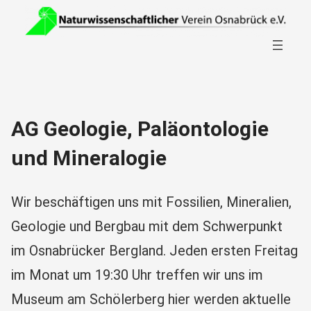
Zum
Search
Inhalt
for:
Search
springen
AG Geologie, Paläontologie
und Mineralogie
Wir beschäftigen uns mit Fossilien, Mineralien,
Geologie und Bergbau mit dem Schwerpunkt
im Osnabrücker Bergland. Jeden ersten Freitag
im Monat um 19:30 Uhr treffen wir uns im
Museum am Schölerberg hier werden aktuelle