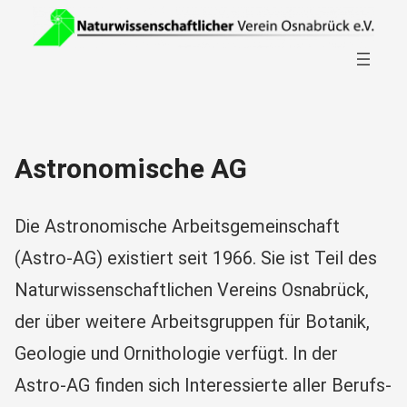
Zum
Search
Inhalt
for:
Search
springen
Astronomische AG
Die Astronomische Arbeitsgemeinschaft
(Astro-AG) existiert seit 1966. Sie ist Teil des
Naturwissenschaftlichen Vereins Osnabrück,
der über weitere Arbeitsgruppen für Botanik,
Geologie und Ornithologie verfügt. In der
Astro-AG finden sich Interessierte aller Berufs-